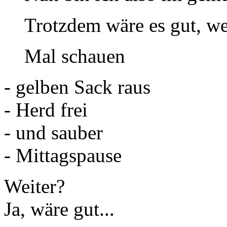
Trotzdem wäre es gut, we
Mal schauen
- gelben Sack raus
- Herd frei
- und sauber
- Mittagspause
Weiter?
Ja, wäre gut...