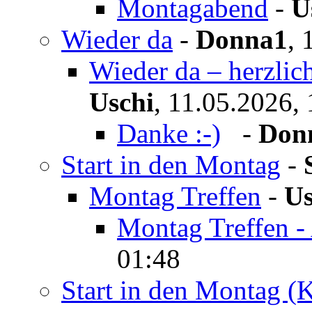
Montagabend
-
U
Wieder da
-
Donna1
,
Wieder da – herzli
Uschi
,
11.05.2026, 
Danke :-)
-
Don
Start in den Montag
-
Montag Treffen
-
Us
Montag Treffen -
01:48
Start in den Montag (K