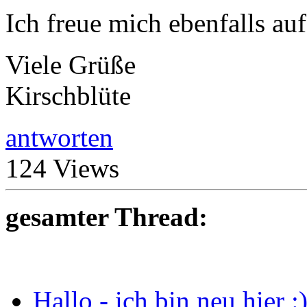
Ich freue mich ebenfalls au
Viele Grüße
Kirschblüte
antworten
124 Views
gesamter Thread:
Hallo - ich bin neu hier :