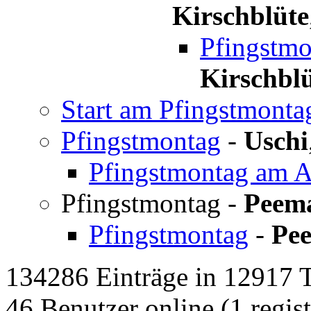
Kirschblüte
Pfingstmo
Kirschbl
Start am Pfingstmonta
Pfingstmontag
-
Uschi
Pfingstmontag am 
Pfingstmontag
-
Peem
Pfingstmontag
-
Pe
134286 Einträge in 12917 Th
46 Benutzer online (1 regist