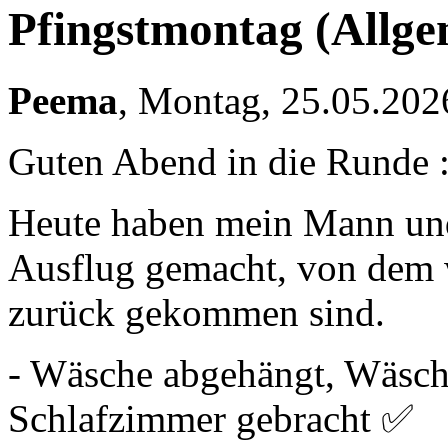
Pfingstmontag
(Allge
Peema
,
Montag, 25.05.202
Guten Abend in die Runde :
Heute haben mein Mann und 
Ausflug gemacht, von dem w
zurück gekommen sind.
- Wäsche abgehängt, Wäsche
Schlafzimmer gebracht ✅