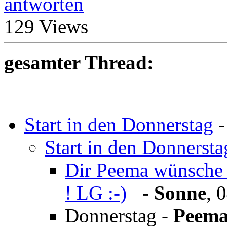
antworten
129 Views
gesamter Thread:
Start in den Donnerstag
Start in den Donnersta
Dir Peema wünsche 
! LG :-)
-
Sonne
,
0
Donnerstag
-
Peem