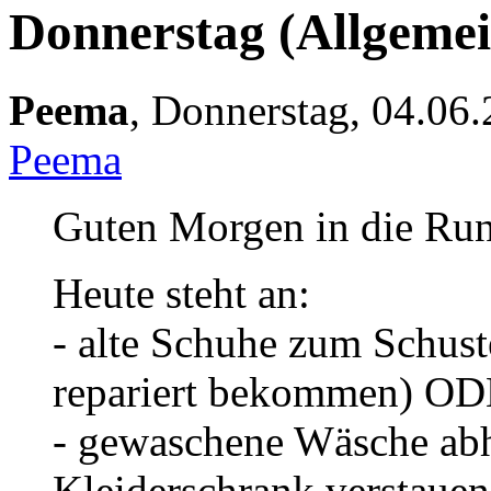
Donnerstag
(Allgemei
Peema
,
Donnerstag, 04.06
Peema
Guten Morgen in die Run
Heute steht an:
- alte Schuhe zum Schust
repariert bekommen) OD
- gewaschene Wäsche abh
Kleiderschrank verstauen