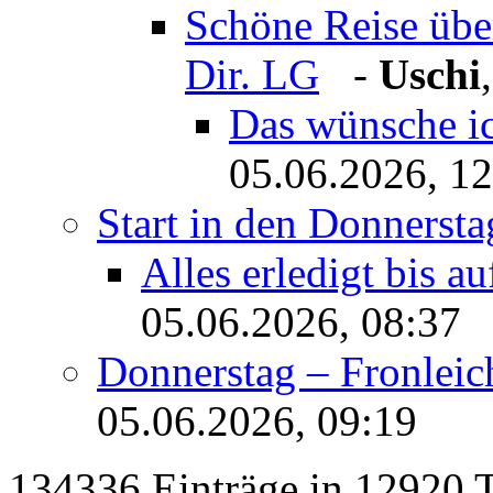
Schöne Reise übe
Dir. LG
-
Uschi
Das wünsche ic
05.06.2026, 12
Start in den Donnersta
Alles erledigt bis a
05.06.2026, 08:37
Donnerstag – Fronleic
05.06.2026, 09:19
134336 Einträge in 12920 Th