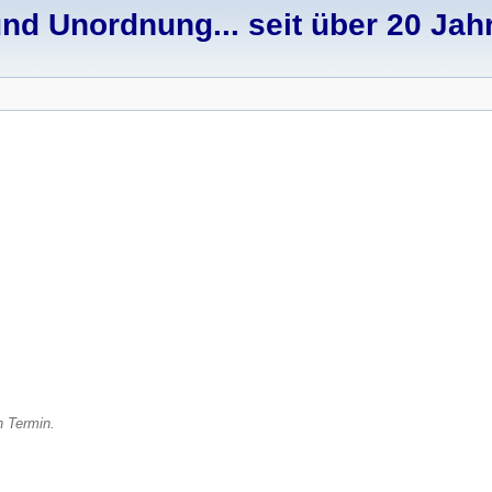
d Unordnung... seit über 20 Jah
n Termin.