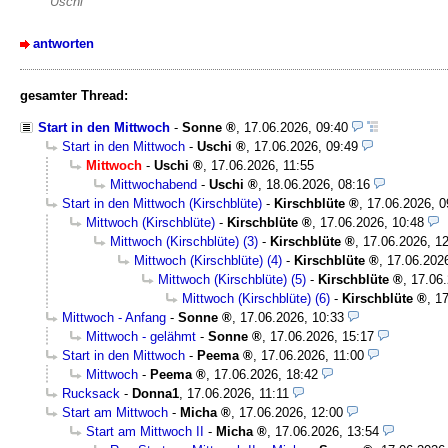
Uschi
antworten
gesamter Thread:
Start in den Mittwoch
-
Sonne
,
17.06.2026, 09:40
Start in den Mittwoch
-
Uschi
,
17.06.2026, 09:49
Mittwoch
-
Uschi
,
17.06.2026, 11:55
Mittwochabend
-
Uschi
,
18.06.2026, 08:16
Start in den Mittwoch (Kirschblüte)
-
Kirschblüte
,
17.06.2026, 0
Mittwoch (Kirschblüte)
-
Kirschblüte
,
17.06.2026, 10:48
Mittwoch (Kirschblüte) (3)
-
Kirschblüte
,
17.06.2026, 1
Mittwoch (Kirschblüte) (4)
-
Kirschblüte
,
17.06.202
Mittwoch (Kirschblüte) (5)
-
Kirschblüte
,
17.06.
Mittwoch (Kirschblüte) (6)
-
Kirschblüte
,
17
Mittwoch - Anfang
-
Sonne
,
17.06.2026, 10:33
Mittwoch - gelähmt
-
Sonne
,
17.06.2026, 15:17
Start in den Mittwoch
-
Peema
,
17.06.2026, 11:00
Mittwoch
-
Peema
,
17.06.2026, 18:42
Rucksack
-
Donna1
,
17.06.2026, 11:11
Start am Mittwoch
-
Micha
,
17.06.2026, 12:00
Start am Mittwoch II
-
Micha
,
17.06.2026, 13:54