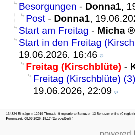
Besorgungen
-
Donna1
,
1
Post
-
Donna1
,
19.06.20
Start am Freitag
-
Micha
Start in den Freitag (Kirsch
19.06.2026, 16:46
Freitag (Kirschblüte)
-
Freitag (Kirschblüte) (3
19.06.2026, 22:09
134324 Einträge in 12919 Threads, 9 registrierte Benutzer, 13 Benutzer online (0 registri
Forumszeit: 08.08.2026, 19:17 (Europe/Berlin)
powered b