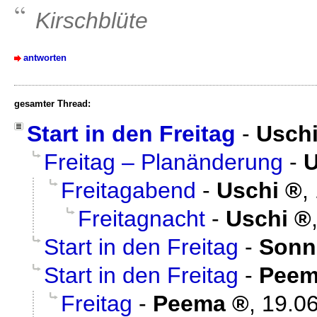
Kirschblüte
antworten
gesamter Thread:
Start in den Freitag
-
Usch
Freitag – Planänderung
-
U
Freitagabend
-
Uschi
,
Freitagnacht
-
Uschi
Start in den Freitag
-
Sonn
Start in den Freitag
-
Pee
Freitag
-
Peema
,
19.06