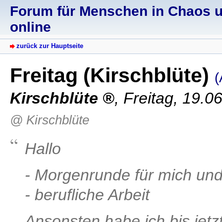
Forum für Menschen in Chaos un
online
zurück zur Hauptseite
Freitag (Kirschblüte)
(
Kirschblüte
,
Freitag, 19.0
@ Kirschblüte
Hallo
- Morgenrunde für mich und
- berufliche Arbeit
Ansonsten habe ich bis jet