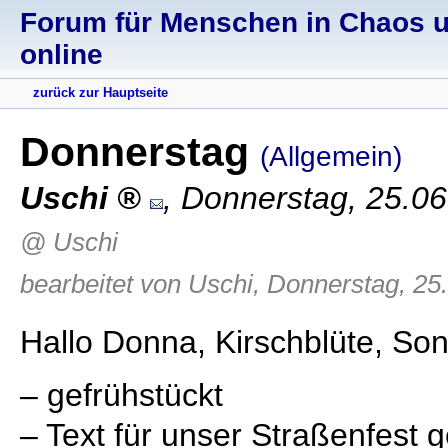
Forum für Menschen in Chaos un
online
zurück zur Hauptseite
Donnerstag
(Allgemein)
Uschi
,
Donnerstag, 25.06
@ Uschi
bearbeitet von Uschi, Donnerstag, 25
Hallo Donna, Kirschblüte, So
– gefrühstückt
– Text für unser Straßenfest 