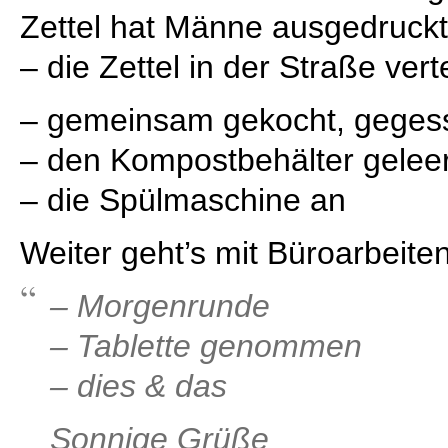
Zettel hat Männe ausgedruckt 
– die Zettel in der Straße vert
– gemeinsam gekocht, geges
– den Kompostbehälter geleer
– die Spülmaschine an
Weiter geht’s mit Büroarbeit
– Morgenrunde
– Tablette genommen
– dies & das
Sonnige Grüße