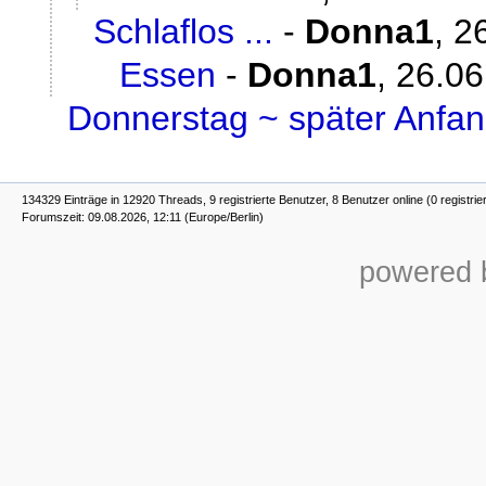
Schlaflos ...
-
Donna1
,
2
Essen
-
Donna1
,
26.06
Donnerstag ~ später Anfa
134329 Einträge in 12920 Threads, 9 registrierte Benutzer, 8 Benutzer online (0 registrie
Forumszeit: 09.08.2026, 12:11 (Europe/Berlin)
powered b