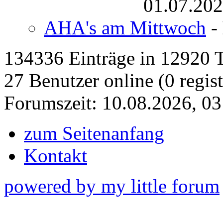
01.07.202
AHA's am Mittwoch
-
134336 Einträge in 12920 Th
27 Benutzer online (0 regist
Forumszeit: 10.08.2026, 03
zum Seitenanfang
Kontakt
powered by my little forum