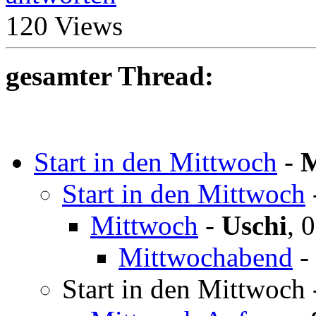
120 Views
gesamter Thread:
Start in den Mittwoch
-
M
Start in den Mittwoch
Mittwoch
-
Uschi
,
0
Mittwochabend
-
Start in den Mittwoch