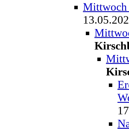
Mittwoch 
13.05.202
Mittwoc
Kirsch
Mitt
Kirs
Er
Wo
17
Na