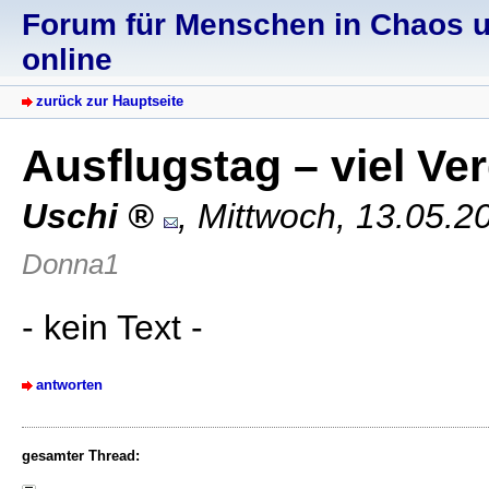
Forum für Menschen in Chaos un
online
zurück zur Hauptseite
Ausflugstag – viel V
Uschi
,
Mittwoch, 13.05.2
Donna1
- kein Text -
antworten
gesamter Thread: