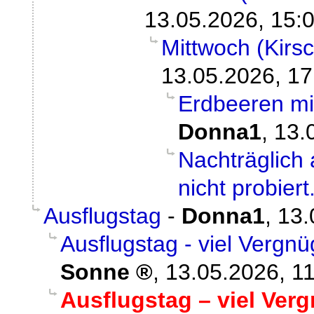
13.05.2026, 15:
Mittwoch (Kirsc
13.05.2026, 17
Erdbeeren mit
Donna1
,
13.
Nachträglich 
nicht probiert
Ausflugstag
-
Donna1
,
13.
Ausflugstag - viel Vergn
Sonne
,
13.05.2026, 1
Ausflugstag – viel Ver