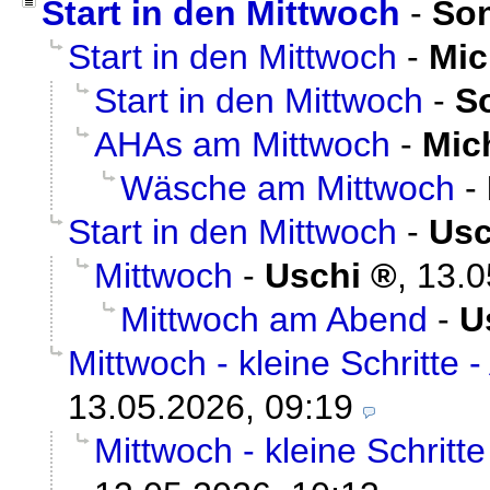
Start in den Mittwoch
-
So
Start in den Mittwoch
-
Mic
Start in den Mittwoch
-
S
AHAs am Mittwoch
-
Mic
Wäsche am Mittwoch
-
Start in den Mittwoch
-
Usc
Mittwoch
-
Uschi
,
13.0
Mittwoch am Abend
-
U
Mittwoch - kleine Schritte 
13.05.2026, 09:19
Mittwoch - kleine Schritt