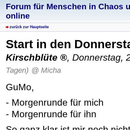
Forum für Menschen in Chaos un
online
zurück zur Hauptseite
Start in den Donnerst
Kirschblüte
,
Donnerstag, 
Tagen)
@ Micha
GuMo,
- Morgenrunde für mich
- Morgenrunde für ihn
So ganz klar ist mir noch nich