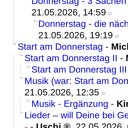
Donnerstag - 3 Sachen 
21.05.2026, 14:59
Donnerstag - die näch
21.05.2026, 19:19
Start am Donnerstag
-
Mic
Start am Donnerstag II
-
Start am Donnerstag III
Musik (war: Start am Do
21.05.2026, 12:35
Musik - Ergänzung
-
Ki
Lieder – will Deine bei 
-
Uschi
,
22.05.2026,