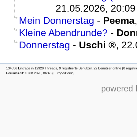
21.05.2026, 20:09
Mein Donnerstag
-
Peema
Kleine Abendrunde?
-
Don
Donnerstag
-
Uschi
,
22.
134336 Einträge in 12920 Threads, 9 registrierte Benutzer, 22 Benutzer online (0 registri
Forumszeit: 10.08.2026, 06:46 (Europe/Berlin)
powered b